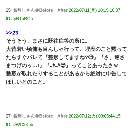
25:
名無しさん＠Before→After
2022/07/11(月) 10:19:16.87
ID:JpR1oRCp
>>23
そうそう、まさに既往症等の所に。
大昔若い頃俺も目んしゃ行って、埋没のこと黙って
たらすぐバレて『整形してますね?🧐』『さ、逆さ
まつげのッ…!』『ﾆﾔﾆﾔ😎』ってことあったさｗ
整形が取れたりすることがあるから絶対に申告して
ほしいとのこと。
27:
名無しさん＠Before→After
2022/07/12(火) 03:03:44.15
ID:tDWC9Kpb