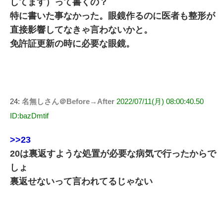
してます）って書くの？
特に書いた事なかった。眼鏡作るのに医者も整形が
直接影響してなきゃ言わないかと。
免許証更新の時に必要な眼鏡。
24:
名無しさん＠Before→After
2022/07/11(月) 08:00:40.50
ID:bazDmtif
>>23
20は裏返すような処置が必要な病気で行ったからで
しょ
裏返せないって言われてるじゃない