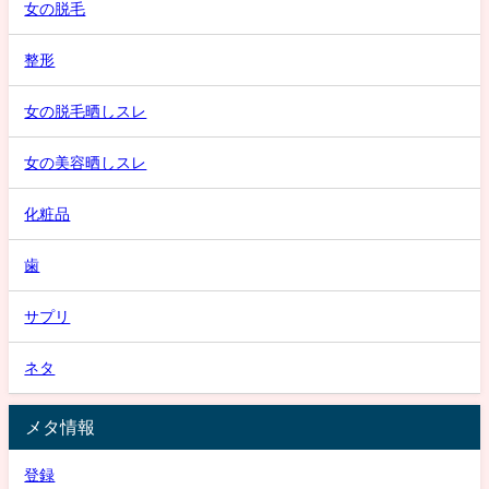
女の脱毛
整形
女の脱毛晒しスレ
女の美容晒しスレ
化粧品
歯
サプリ
ネタ
メタ情報
登録