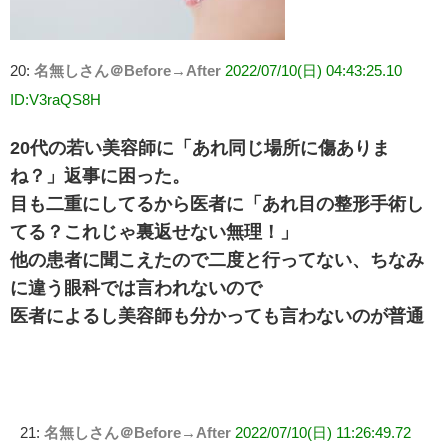
20:
名無しさん＠Before→After
2022/07/10(日) 04:43:25.10
ID:V3raQS8H
20代の若い美容師に「あれ同じ場所に傷ありま
ね？」返事に困った。
目も二重にしてるから医者に「あれ目の整形手術し
てる？これじゃ裏返せない無理！」
他の患者に聞こえたので二度と行ってない、ちなみ
に違う眼科では言われないので
医者によるし美容師も分かっても言わないのが普通
21:
名無しさん＠Before→After
2022/07/10(日) 11:26:49.72