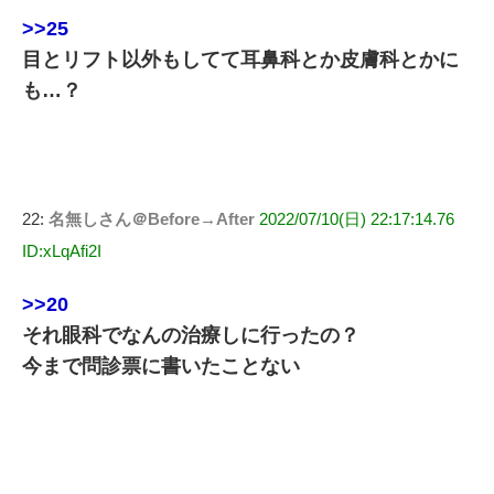
>>25
目とリフト以外もしてて耳鼻科とか皮膚科とかに
も…？
22:
名無しさん＠Before→After
2022/07/10(日) 22:17:14.76
ID:xLqAfi2I
>>20
それ眼科でなんの治療しに行ったの？
今まで問診票に書いたことない