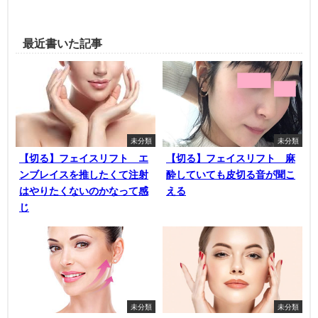
最近書いた記事
未分類
未分類
【切る】フェイスリフト エ
【切る】フェイスリフト 麻
ンブレイスを推したくて注射
酔していても皮切る音が聞こ
はやりたくないのかなって感
える
じ
未分類
未分類